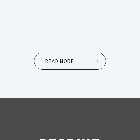
title%]
READ MORE