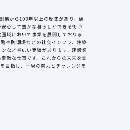
創業から100年以上の歴史があり、建
が安心して豊かな暮らしができる街づ
北圏域において事業を展開しておりま
道路や防潮堤などの社会インフラ、建築
ョンなど幅広い実績があります。建設業
る素敵な仕事です。これからの未来を支
年を目指し、一層の努力とチャレンジを