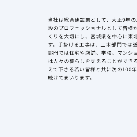
当社は総合建設業として、大正9年の
設のプロフェッショナルとして皆様
くりを大切にし、宮城県を中心に東
す。手掛ける工事は、土木部門では
部門では住宅や店舗、学校、マンシ
は人々の暮らしを支えることができ
えて下さる若い皆様と共に次の100
続けてまいります。