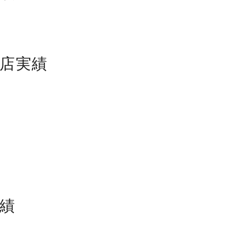
支店実績
績