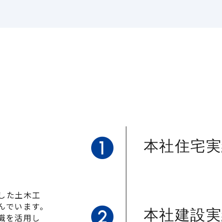
本社住宅実
した土木工
んでいます。
本社建設実
識を活用し